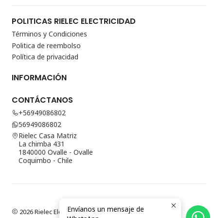
POLITICAS RIELEC ELECTRICIDAD
Términos y Condiciones
Politica de reembolso
Política de privacidad
INFORMACIÓN
CONTÁCTANOS
+56949086802
56949086802
Rielec Casa Matriz
La chimba 431
1840000 Ovalle - Ovalle
Coquimbo - Chile
Envíanos un mensaje de
2026 Rielec Electricidad.