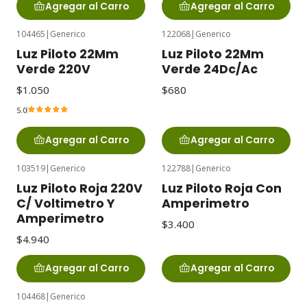
Agregar al Carro
Agregar al Carro
104465
|
Generico
122068
|
Generico
Luz Piloto 22Mm
Luz Piloto 22Mm
Verde 220V
Verde 24Dc/Ac
$1.050
$680
5.0
Agregar al Carro
Agregar al Carro
103519
|
Generico
122788
|
Generico
Luz Piloto Roja 220V
Luz Piloto Roja Con
C/ Voltimetro Y
Amperimetro
Amperimetro
$3.400
$4.940
Agregar al Carro
Agregar al Carro
104468
|
Generico