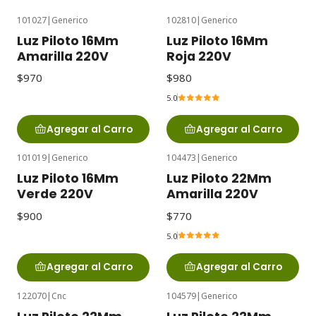
101027
|
Generico
102810
|
Generico
Luz Piloto 16Mm
Luz Piloto 16Mm
Amarilla 220V
Roja 220V
$970
$980
5.0
Agregar al Carro
Agregar al Carro
101019
|
Generico
104473
|
Generico
Luz Piloto 16Mm
Luz Piloto 22Mm
Verde 220V
Amarilla 220V
$900
$770
5.0
Agregar al Carro
Agregar al Carro
122070
|
Cnc
104579
|
Generico