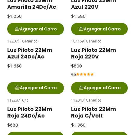
Luz Piloto 22Mm
Luz Piloto 22Mm
Amarilla 24Dc/Ac
Azul 220V
$1.050
$1.580
Agregar al Carro
Agregar al Carro
122071
|
Generico
104469
|
Generico
Luz Piloto 22Mm
Luz Piloto 22Mm
Azul 24Dc/Ac
Roja 220V
$1.650
$800
5.0
Agregar al Carro
Agregar al Carro
112287
|
Cnc
112043
|
Generico
Luz Piloto 22Mm
Luz Piloto 22Mm
Roja 24Dc/Ac
Roja C/Volt
$680
$1.960