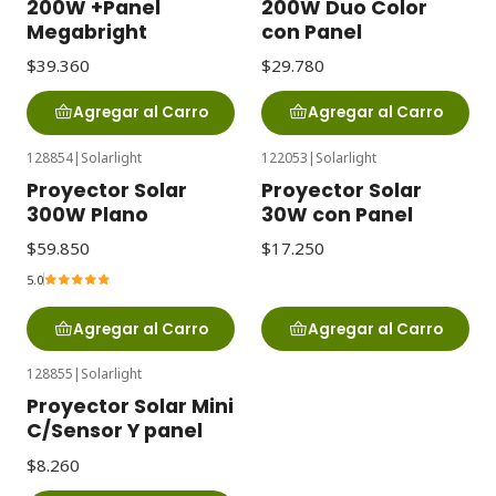
200W +Panel
200W Duo Color
Megabright
con Panel
$39.360
$29.780
Agregar al Carro
Agregar al Carro
128854
|
Solarlight
122053
|
Solarlight
Proyector Solar
Proyector Solar
300W Plano
30W con Panel
$59.850
$17.250
5.0
Agregar al Carro
Agregar al Carro
128855
|
Solarlight
Proyector Solar Mini
C/Sensor Y panel
$8.260