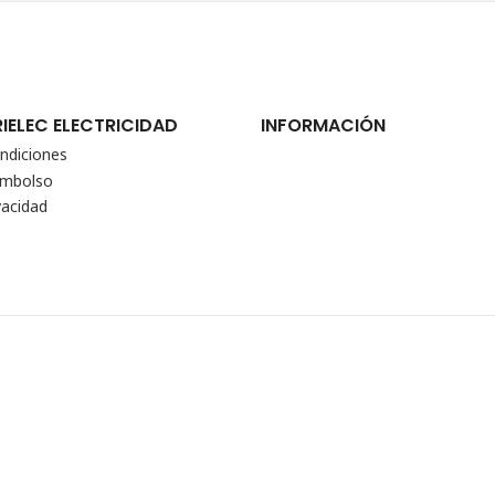
RIELEC ELECTRICIDAD
INFORMACIÓN
ndiciones
eembolso
vacidad