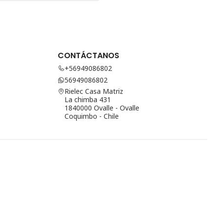
CONTÁCTANOS
+56949086802
56949086802
Rielec Casa Matriz
La chimba 431
1840000 Ovalle - Ovalle
Coquimbo - Chile