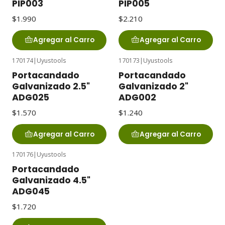
PIP003
PIP005
$1.990
$2.210
Agregar al Carro
Agregar al Carro
170174
|
Uyustools
170173
|
Uyustools
Portacandado
Portacandado
Galvanizado 2.5"
Galvanizado 2"
ADG025
ADG002
$1.570
$1.240
Agregar al Carro
Agregar al Carro
170176
|
Uyustools
Portacandado
Galvanizado 4.5"
ADG045
$1.720