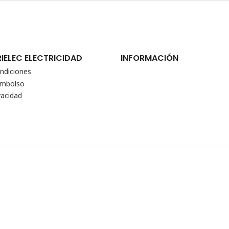
RIELEC ELECTRICIDAD
INFORMACIÓN
ndiciones
eembolso
vacidad