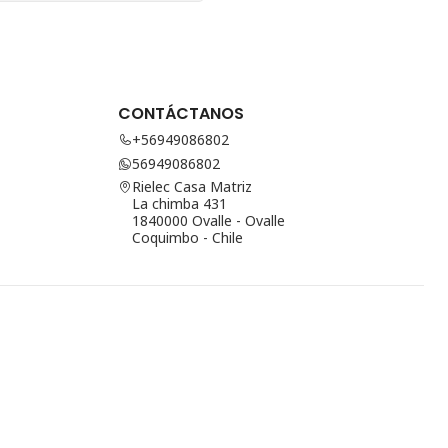
CONTÁCTANOS
+56949086802
56949086802
Rielec Casa Matriz
La chimba 431
1840000 Ovalle - Ovalle
Coquimbo - Chile