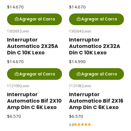
$14.670
$14.670
Agregar al Carro
Agregar al Carro
130263
|
Lexo
130264
|
Lexo
Interruptor
Interruptor
Automatico 2X25A
Automatico 2X32A
Din C 10K Lexo
Din C 10K Lexo
$14.670
$14.990
Agregar al Carro
Agregar al Carro
112109
|
Lexo
112108
|
Lexo
Interruptor
Interruptor
Automatico Bif 2X10
Automatico Bif 2X16
Amp Din C 6K Lexo
Amp Din C 6K Lexo
$6.570
$6.570
5.0