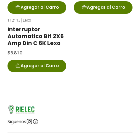
Agregar al Carro
Agregar al Carro
112113
|
Lexo
Interruptor
Automatico Bif 2X6
Amp Din C 6K Lexo
$5.810
Agregar al Carro
Síguenos