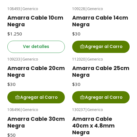
108493
|
Generico
109228
|
Generico
Agotado
Amarra Cable 10cm
Amarra Cable 14cm
Negra
Negra
$1.250
$30
Ver detalles
Agregar al Carro
109233
|
Generico
112020
|
Generico
Amarra Cable 20cm
Amarra Cable 25cm
Negra
Negra
$30
$30
Agregar al Carro
Agregar al Carro
108496
|
Generico
130237
|
Generico
Agotado
Amarra Cable 30cm
Amarra Cable
Negra
40cm x 4.8mm
Negra
$50