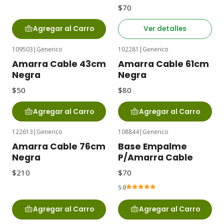
$70
Agregar al Carro
Ver detalles
109503
|
Generico
102281
|
Generico
Amarra Cable 43cm
Amarra Cable 61cm
Negra
Negra
$50
$80
Agregar al Carro
Agregar al Carro
122613
|
Generico
108844
|
Generico
Amarra Cable 76cm
Base Empalme
Negra
P/Amarra Cable
$210
$70
5.0
Agregar al Carro
Agregar al Carro