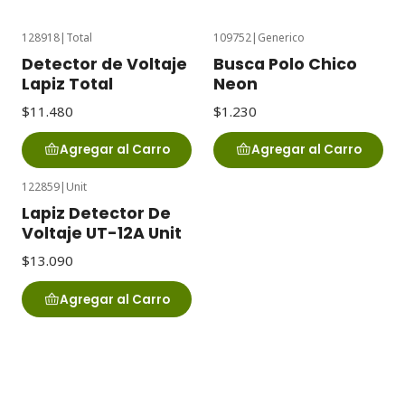
128918
|
Total
109752
|
Generico
Detector de Voltaje
Busca Polo Chico
Lapiz Total
Neon
$11.480
$1.230
Agregar al Carro
Agregar al Carro
122859
|
Unit
Lapiz Detector De
Voltaje UT-12A Unit
$13.090
Agregar al Carro