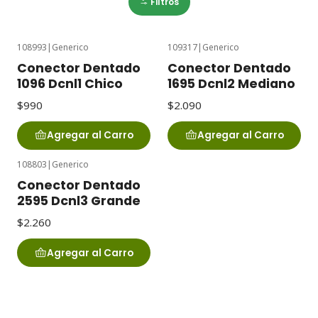
Filtros
108993
|
Generico
109317
|
Generico
Conector Dentado
Conector Dentado
1096 Dcnl1 Chico
1695 Dcnl2 Mediano
$990
$2.090
Agregar al Carro
Agregar al Carro
108803
|
Generico
Conector Dentado
2595 Dcnl3 Grande
$2.260
Agregar al Carro