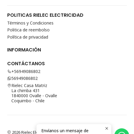
POLITICAS RIELEC ELECTRICIDAD
Términos y Condiciones
Politica de reembolso
Política de privacidad
INFORMACIÓN
CONTÁCTANOS
+56949086802
56949086802
Rielec Casa Matriz
La chimba 431
1840000 Ovalle - Ovalle
Coquimbo - Chile
Envíanos un mensaje de
2026 Rielec Electricidad.