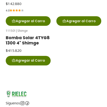
$142.880
4.0
Agregar al Carro
Agregar al Carro
111501
|
Shimge
Bomba Solar 4TYG8
1300 4" Shimge
$415.820
Agregar al Carro
Síguenos