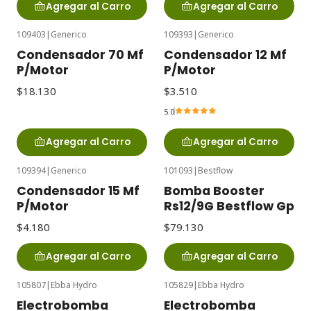
Agregar al Carro
Agregar al Carro
109403
|
Generico
109393
|
Generico
Condensador 70 Mf
Condensador 12 Mf
P/Motor
P/Motor
$18.130
$3.510
5.0
Agregar al Carro
Agregar al Carro
109394
|
Generico
101093
|
Bestflow
Condensador 15 Mf
Bomba Booster
P/Motor
Rs12/9G Bestflow Gp
$4.180
$79.130
Agregar al Carro
Agregar al Carro
105807
|
Ebba Hydro
105829
|
Ebba Hydro
Electrobomba
Electrobomba