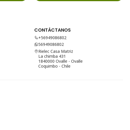
CONTÁCTANOS
+56949086802
56949086802
Rielec Casa Matriz
La chimba 431
1840000 Ovalle - Ovalle
Coquimbo - Chile