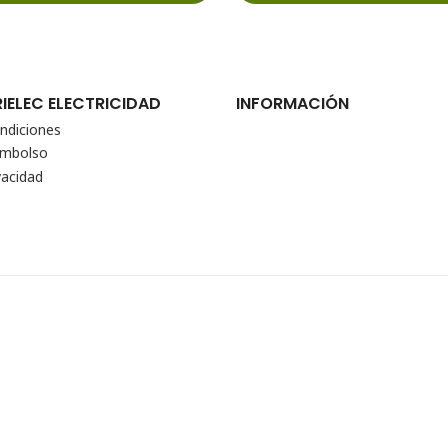
RIELEC ELECTRICIDAD
INFORMACIÓN
ndiciones
eembolso
vacidad