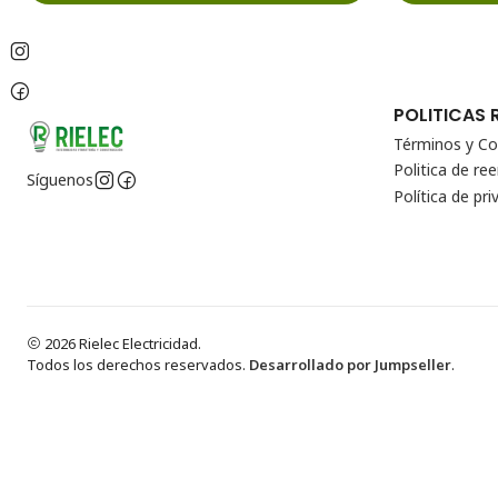
POLITICAS 
Términos y Co
Politica de r
Síguenos
Política de pri
2026 Rielec Electricidad.
Todos los derechos reservados.
Desarrollado por Jumpseller
.