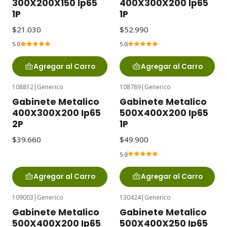
300X200X150 Ip65
400X300X200 Ip65
1P
1P
$21.030
$52.990
5.0
5.0
Agregar al Carro
Agregar al Carro
108812
|
Generico
108789
|
Generico
Gabinete Metalico
Gabinete Metalico
400X300X200 Ip65
500X400X200 Ip65
2P
1P
$39.660
$49.900
5.0
Agregar al Carro
Agregar al Carro
109003
|
Generico
130424
|
Generico
Gabinete Metalico
Gabinete Metalico
500X400X200 Ip65
500X400X250 Ip65