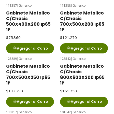
111387
|
Generico
111388
|
Generico
Gabinete Metalico
Gabinete Metalico
C/Chasis
C/Chasis
500X400X200 Ip65
700X500X200 Ip65
1P
1P
$75.360
$121.270
Agregar al Carro
Agregar al Carro
128889
|
Generico
128542
|
Generico
Gabinete Metalico
Gabinete Metalico
C/Chasis
C/Chasis
700X500X250 Ip65
800X600X200 Ip65
1P
1P
$132.290
$161.750
Agregar al Carro
Agregar al Carro
130117
|
Generico
101042
|
Generico