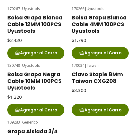
170267
|
Uyustools
170266
|
Uyustools
Bolsa Grapa Blanca
Bolsa Grapa Blanca
Cable 12MM 100PCS
Cable 4MM 100PCS
Uyustools
Uyustools
$2.430
$1.790
Agregar al Carro
Agregar al Carro
130748
|
Uyustools
170034
|
Taiwan
Bolsa Grapa Negra
Clavo Staple 8Mm
Cable 10MM 100PCS
Taiwan CXG208
Uyustools
$3.300
$1.220
Agregar al Carro
Agregar al Carro
109283
|
Generico
Grapa Aislada 3/4