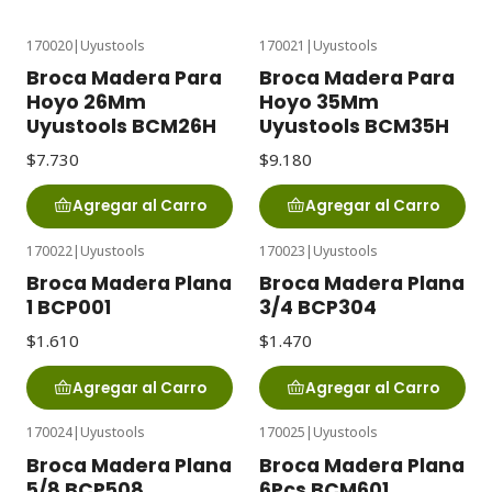
170020
|
Uyustools
170021
|
Uyustools
Broca Madera Para
Broca Madera Para
Hoyo 26Mm
Hoyo 35Mm
Uyustools BCM26H
Uyustools BCM35H
$7.730
$9.180
Agregar al Carro
Agregar al Carro
170022
|
Uyustools
170023
|
Uyustools
Broca Madera Plana
Broca Madera Plana
1 BCP001
3/4 BCP304
$1.610
$1.470
Agregar al Carro
Agregar al Carro
170024
|
Uyustools
170025
|
Uyustools
Broca Madera Plana
Broca Madera Plana
5/8 BCP508
6Pcs BCM601