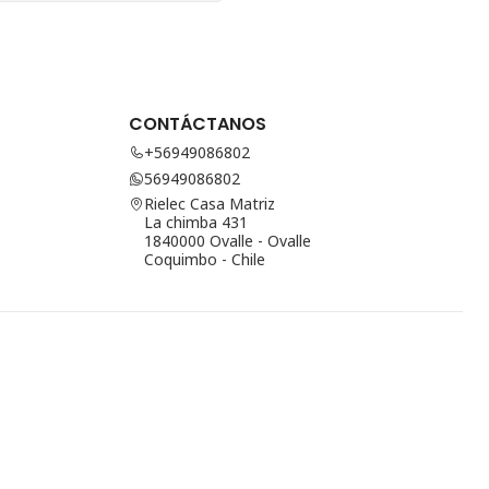
CONTÁCTANOS
+56949086802
56949086802
Rielec Casa Matriz
La chimba 431
1840000 Ovalle - Ovalle
Coquimbo - Chile