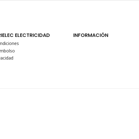
RIELEC ELECTRICIDAD
INFORMACIÓN
ndiciones
eembolso
vacidad