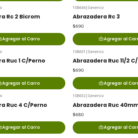
co
108644
|
Generico
a Rc 2 Bicrom
Abrazadera Rc 3
$690
Agregar al Carro
Agregar al Car
co
108631
|
Generico
a Ruc 1 C/Perno
Abrazadera Ruc 11/2 C
$690
Agregar al Carro
Agregar al Car
co
108632
|
Generico
a Ruc 4 C/Perno
Abrazadera Ruc 40mm
$680
Agregar al Carro
Agregar al Car