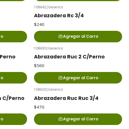
108642
|
Generico
Abrazadera Rc 3/4
$240
ro
Agregar al Carro
108630
|
Generico
/Perno
Abrazadera Ruc 2 C/Perno
$560
ro
Agregar al Carro
108620
|
Generico
 C/Perno
Abrazadera Ruc Ruc 3/4
$470
ro
Agregar al Carro