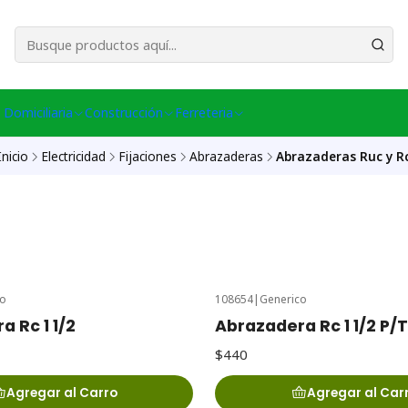
esa Central │ (+56) 949086802 Venta Telefónica │ Avda La Chimba #431, Ov
 Domiciliaria
Construcción
Ferreteria
Inicio
Electricidad
Fijaciones
Abrazaderas
Abrazaderas Ruc y R
co
108654
|
Generico
 Rc 1 1/2
Abrazadera Rc 1 1/2 P/
$440
Agregar al Carro
Agregar al Car