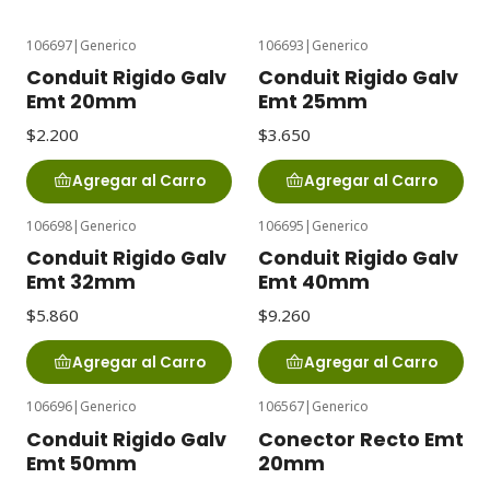
106697
|
Generico
106693
|
Generico
Conduit Rigido Galv
Conduit Rigido Galv
Emt 20mm
Emt 25mm
$2.200
$3.650
Agregar al Carro
Agregar al Carro
106698
|
Generico
106695
|
Generico
Conduit Rigido Galv
Conduit Rigido Galv
Emt 32mm
Emt 40mm
$5.860
$9.260
Agregar al Carro
Agregar al Carro
106696
|
Generico
106567
|
Generico
Conduit Rigido Galv
Conector Recto Emt
Emt 50mm
20mm