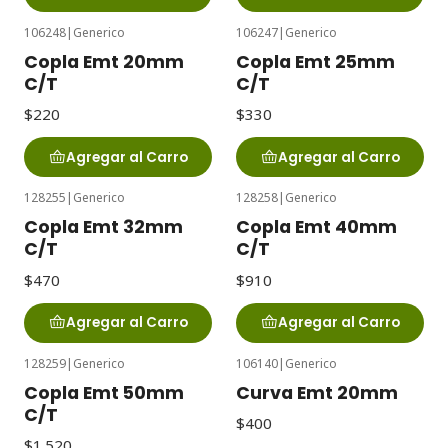
106248
|
Generico
106247
|
Generico
Copla Emt 20mm
Copla Emt 25mm
C/T
C/T
$220
$330
Agregar al Carro
Agregar al Carro
128255
|
Generico
128258
|
Generico
Copla Emt 32mm
Copla Emt 40mm
C/T
C/T
$470
$910
Agregar al Carro
Agregar al Carro
128259
|
Generico
106140
|
Generico
Copla Emt 50mm
Curva Emt 20mm
C/T
$400
$1.520