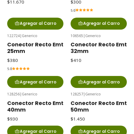
$11.670
$300
5.0
Agregar al Carro
Agregar al Carro
122724
|
Generico
106565
|
Generico
Conector Recto Emt
Conector Recto Emt
25mm
32mm
$380
$410
5.0
Agregar al Carro
Agregar al Carro
128256
|
Generico
128257
|
Generico
Conector Recto Emt
Conector Recto Emt
40mm
50mm
$930
$1.450
Agregar al Carro
Agregar al Carro