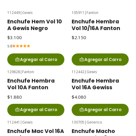
112449
|
Gewis
105911
|
Fanton
Enchufe Hem Vol 10
Enchufe Hembra
A Gewis Negro
Vol 10/16A Fanton
$3.100
$2.150
5.0
Agregar al Carro
Agregar al Carro
129828
|
Fanton
112442
|
Gewis
Enchufe Hembra
Enchufe Hembra
Vol 10A Fanton
Vol 16A Gewiss
$1.880
$4.080
Agregar al Carro
Agregar al Carro
112441
|
Gewis
130705
|
Generico
Enchufe Mac Vol 16A
Enchufe Macho