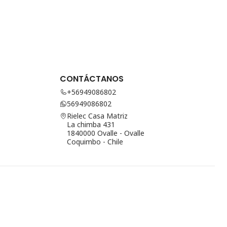
CONTÁCTANOS
+56949086802
56949086802
Rielec Casa Matriz
La chimba 431
1840000 Ovalle - Ovalle
Coquimbo - Chile