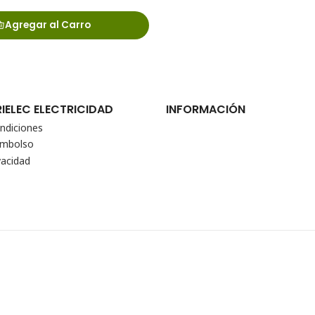
Agregar al Carro
RIELEC ELECTRICIDAD
INFORMACIÓN
ndiciones
eembolso
vacidad