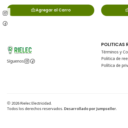
Agregar al Carro
POLITICAS 
Términos y Co
Politica de r
Síguenos
Política de pri
2026 Rielec Electricidad.
Todos los derechos reservados.
Desarrollado por Jumpseller
.