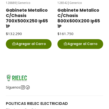
128889
|
Generico
128542
|
Generico
Gabinete Metalico
Gabinete Metalico
C/Chasis
C/Chasis
700X500X250 Ip65
800X600X200 Ip65
1P
1P
$132.290
$161.750
Agregar al Carro
Agregar al Carro
Síguenos
POLITICAS RIELEC ELECTRICIDAD