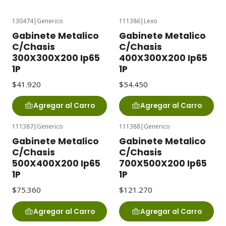
130474
|
Generico
111386
|
Lexo
Gabinete Metalico
Gabinete Metalico
C/Chasis
C/Chasis
300X300X200 Ip65
400X300X200 Ip65
1P
1P
$41.920
$54.450
Agregar al Carro
Agregar al Carro
111387
|
Generico
111388
|
Generico
Gabinete Metalico
Gabinete Metalico
C/Chasis
C/Chasis
500X400X200 Ip65
700X500X200 Ip65
1P
1P
$75.360
$121.270
Agregar al Carro
Agregar al Carro