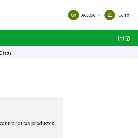
alle Casa Matriz
Acceso
Carro
 Otros
contrar otros productos.