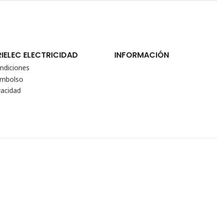
RIELEC ELECTRICIDAD
INFORMACIÓN
ndiciones
eembolso
vacidad