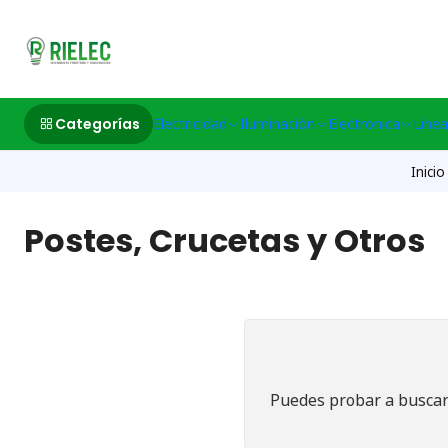
532633497 M
Categorías
Electricidad
Iluminación
Electronica
Linea
Inicio
Postes, Crucetas y Otros
Puedes probar a buscar 