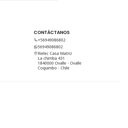
CONTÁCTANOS
+56949086802
56949086802
Rielec Casa Matriz
La chimba 431
1840000 Ovalle - Ovalle
Coquimbo - Chile