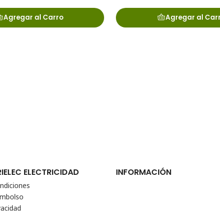
Agregar al Carro
Agregar al Car
RIELEC ELECTRICIDAD
INFORMACIÓN
ndiciones
eembolso
vacidad