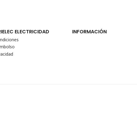
RIELEC ELECTRICIDAD
INFORMACIÓN
ndiciones
eembolso
vacidad