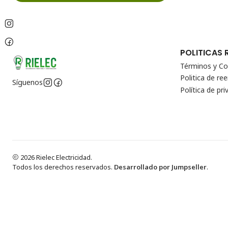
POLITICAS 
Términos y Co
Politica de r
Síguenos
Política de pri
2026 Rielec Electricidad.
Todos los derechos reservados.
Desarrollado por Jumpseller
.