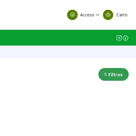
alle Casa Matriz
Acceso
Carro
Filtros