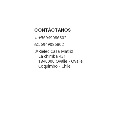
CONTÁCTANOS
+56949086802
56949086802
Rielec Casa Matriz
La chimba 431
1840000 Ovalle - Ovalle
Coquimbo - Chile