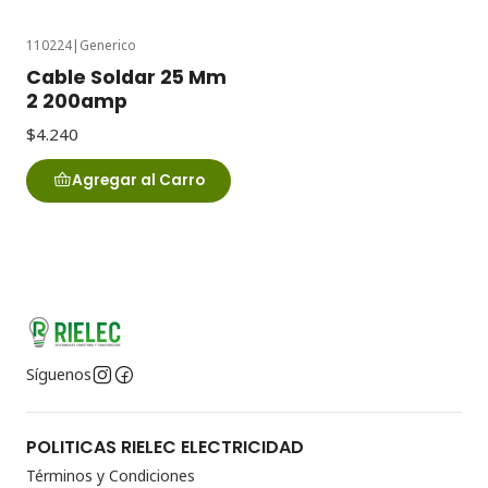
110224
|
Generico
Cable Soldar 25 Mm
2 200amp
$4.240
Agregar al Carro
Síguenos
POLITICAS RIELEC ELECTRICIDAD
Términos y Condiciones