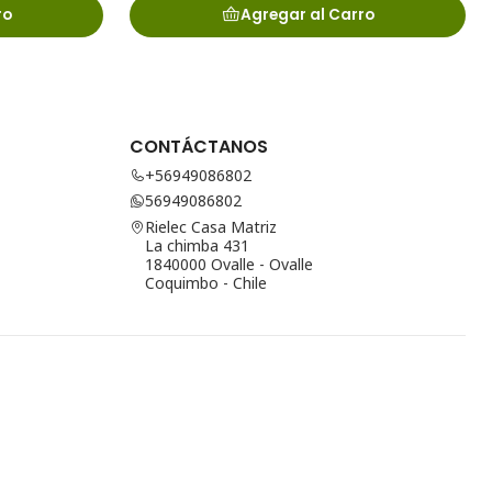
ro
Agregar al Carro
CONTÁCTANOS
+56949086802
56949086802
Rielec Casa Matriz
La chimba 431
1840000 Ovalle - Ovalle
Coquimbo - Chile