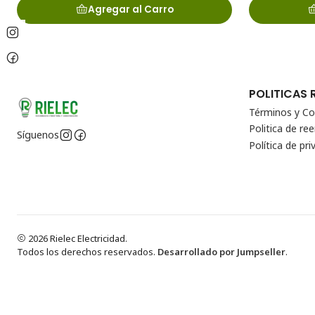
Agregar al Carro
POLITICAS 
Términos y Co
Politica de r
Síguenos
Política de pri
2026 Rielec Electricidad.
Todos los derechos reservados.
Desarrollado por Jumpseller
.