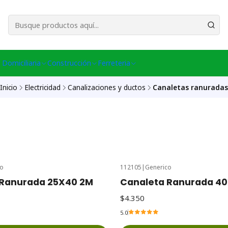
esa Central │ (+56) 949086802 Venta Telefónica │ Avda La Chimba #431, Ov
 Domiciliaria
Construcción
Ferreteria
Inicio
Electricidad
Canalizaciones y ductos
Canaletas ranuradas
co
112105
|
Generico
 Ranurada 25X40 2M
Canaleta Ranurada 4
$4.350
5.0