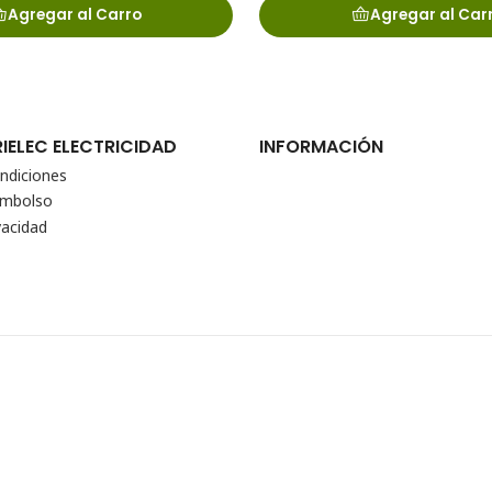
Agregar al Carro
Agregar al Car
RIELEC ELECTRICIDAD
INFORMACIÓN
ndiciones
eembolso
vacidad