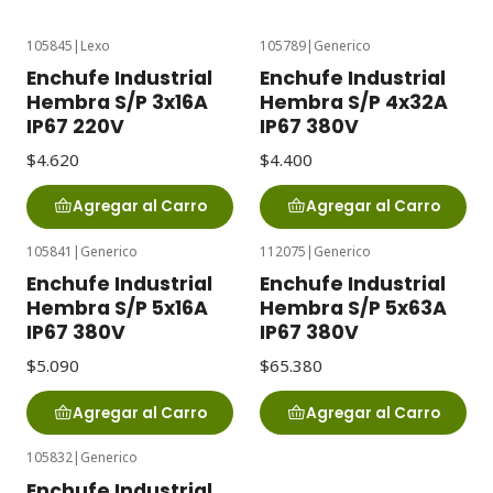
105845
|
Lexo
105789
|
Generico
Enchufe Industrial
Enchufe Industrial
Hembra S/P 3x16A
Hembra S/P 4x32A
IP67 220V
IP67 380V
$4.620
$4.400
Agregar al Carro
Agregar al Carro
105841
|
Generico
112075
|
Generico
Enchufe Industrial
Enchufe Industrial
Hembra S/P 5x16A
Hembra S/P 5x63A
IP67 380V
IP67 380V
$5.090
$65.380
Agregar al Carro
Agregar al Carro
105832
|
Generico
Enchufe Industrial