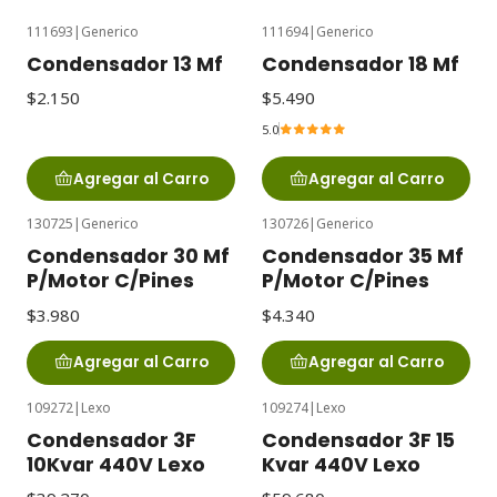
111693
|
Generico
111694
|
Generico
Condensador 13 Mf
Condensador 18 Mf
$2.150
$5.490
5.0
Agregar al Carro
Agregar al Carro
130725
|
Generico
130726
|
Generico
Condensador 30 Mf
Condensador 35 Mf
P/Motor C/Pines
P/Motor C/Pines
$3.980
$4.340
Agregar al Carro
Agregar al Carro
109272
|
Lexo
109274
|
Lexo
Condensador 3F
Condensador 3F 15
10Kvar 440V Lexo
Kvar 440V Lexo