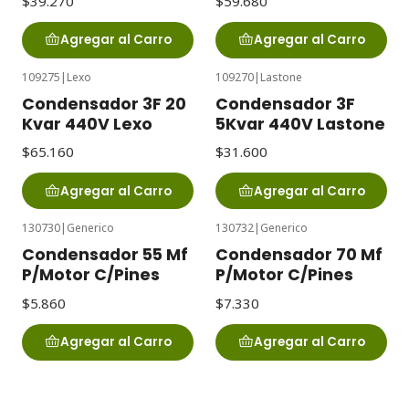
$39.270
$59.680
Agregar al Carro
Agregar al Carro
109275
|
Lexo
109270
|
Lastone
Condensador 3F 20
Condensador 3F
Kvar 440V Lexo
5Kvar 440V Lastone
$65.160
$31.600
Agregar al Carro
Agregar al Carro
130730
|
Generico
130732
|
Generico
Condensador 55 Mf
Condensador 70 Mf
P/Motor C/Pines
P/Motor C/Pines
$5.860
$7.330
Agregar al Carro
Agregar al Carro