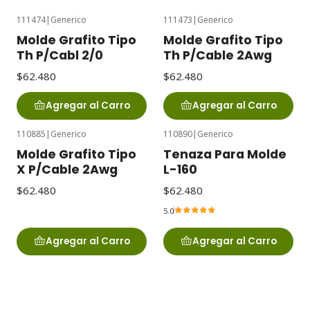
111474
|
Generico
111473
|
Generico
Molde Grafito Tipo
Molde Grafito Tipo
Th P/Cabl 2/0
Th P/Cable 2Awg
$62.480
$62.480
Agregar al Carro
Agregar al Carro
110885
|
Generico
110890
|
Generico
Molde Grafito Tipo
Tenaza Para Molde
X P/Cable 2Awg
L-160
$62.480
$62.480
5.0
Agregar al Carro
Agregar al Carro