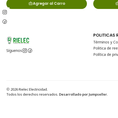
Agregar al Carro
POLITICAS 
Términos y Co
Politica de r
Síguenos
Política de pri
2026 Rielec Electricidad.
Todos los derechos reservados.
Desarrollado por Jumpseller
.