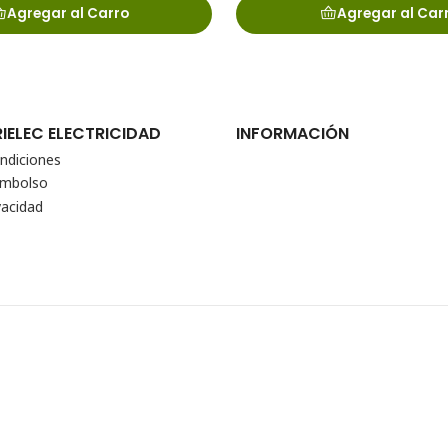
Agregar al Carro
Agregar al Car
RIELEC ELECTRICIDAD
INFORMACIÓN
ndiciones
eembolso
vacidad