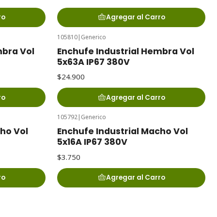
ro
Agregar al Carro
105810
|
Generico
mbra Vol
Enchufe Industrial Hembra Vol
5x63A IP67 380V
$24.900
ro
Agregar al Carro
105792
|
Generico
cho Vol
Enchufe Industrial Macho Vol
5x16A IP67 380V
$3.750
ro
Agregar al Carro