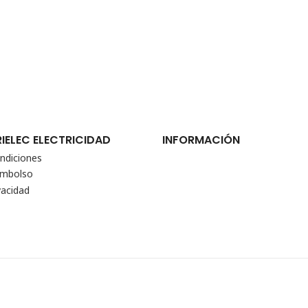
RIELEC ELECTRICIDAD
INFORMACIÓN
ndiciones
eembolso
vacidad