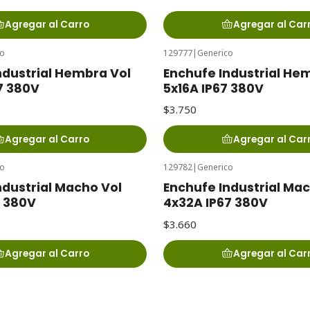
Agregar al Carro
Agregar al Car
co
129777
|
Generico
ndustrial Hembra Vol
Enchufe Industrial He
7 380V
5x16A IP67 380V
$3.750
Agregar al Carro
Agregar al Car
co
129782
|
Generico
ndustrial Macho Vol
Enchufe Industrial Ma
7 380V
4x32A IP67 380V
$3.660
Agregar al Carro
Agregar al Car