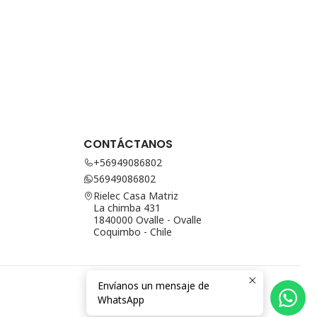
CONTÁCTANOS
+56949086802
56949086802
Rielec Casa Matriz
La chimba 431
1840000 Ovalle - Ovalle
Coquimbo - Chile
Envíanos un mensaje de
WhatsApp