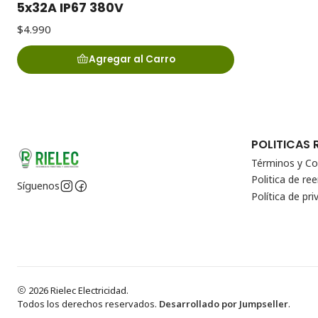
5x32A IP67 380V
$4.990
Agregar al Carro
POLITICAS 
Términos y Co
Politica de r
Síguenos
Política de pri
2026 Rielec Electricidad.
Todos los derechos reservados.
Desarrollado por Jumpseller
.