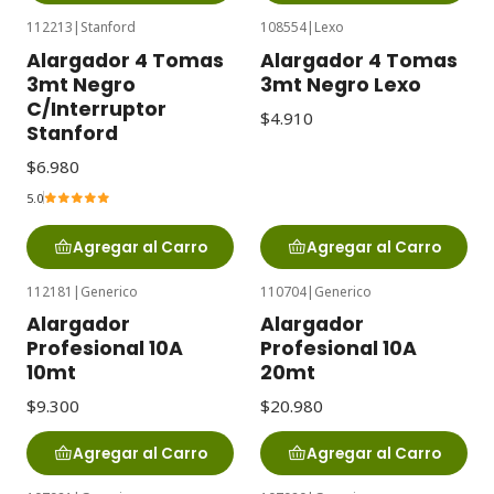
112213
|
Stanford
108554
|
Lexo
Alargador 4 Tomas
Alargador 4 Tomas
3mt Negro
3mt Negro Lexo
C/Interruptor
$4.910
Stanford
$6.980
5.0
Agregar al Carro
Agregar al Carro
112181
|
Generico
110704
|
Generico
Alargador
Alargador
Profesional 10A
Profesional 10A
10mt
20mt
$9.300
$20.980
Agregar al Carro
Agregar al Carro