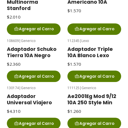
Multinorma
Americano 10A
Stanford
$1.570
$2.010
Agregar al Carro
Agregar al Carro
108609
|
Generico
112345
|
Lexo
Adaptador Schuko
Adaptador Triple
Tierra 10A Negro
10A Blanco Lexo
$2.360
$1.570
Agregar al Carro
Agregar al Carro
130174
|
Generico
111125
|
Generico
Adaptador
Ae2001Eg Mod 9/12
Universal Viajero
10A 250 Style Min
$4.310
$1.260
Agregar al Carro
Agregar al Carro