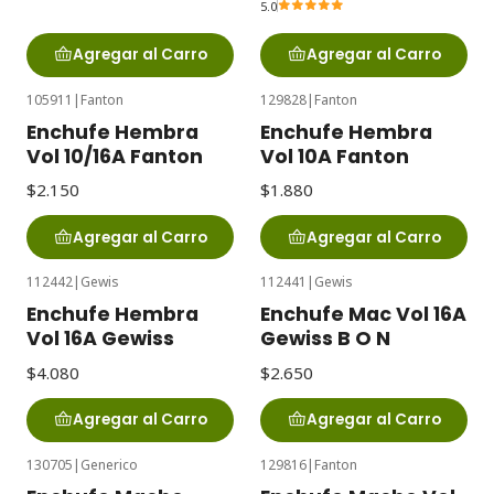
5.0
Agregar al Carro
Agregar al Carro
105911
|
Fanton
129828
|
Fanton
Enchufe Hembra
Enchufe Hembra
Vol 10/16A Fanton
Vol 10A Fanton
$2.150
$1.880
Agregar al Carro
Agregar al Carro
112442
|
Gewis
112441
|
Gewis
Enchufe Hembra
Enchufe Mac Vol 16A
Vol 16A Gewiss
Gewiss B O N
$4.080
$2.650
Agregar al Carro
Agregar al Carro
130705
|
Generico
129816
|
Fanton