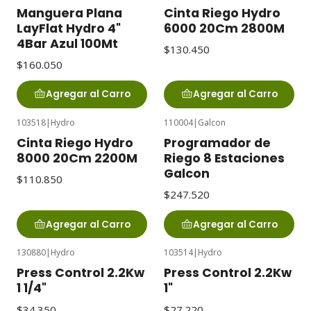
Manguera Plana
Cinta Riego Hydro
LayFlat Hydro 4"
6000 20Cm 2800M
4Bar Azul 100Mt
$130.450
$160.050
Agregar al Carro
Agregar al Carro
103518
|
Hydro
110004
|
Galcon
Cinta Riego Hydro
Programador de
8000 20Cm 2200M
Riego 8 Estaciones
Galcon
$110.850
$247.520
Agregar al Carro
Agregar al Carro
130880
|
Hydro
103514
|
Hydro
Agotado
Press Control 2.2Kw
Press Control 2.2Kw
1 1/4"
1"
$34.350
$27.220