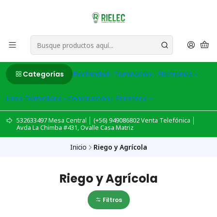
Categorías
Electricidad
Iluminación
Electronica
Linea Domiciliaria
Construcción
Ferreteria
532633497 Mesa Central │ (+56) 949086802 Venta Telefónica │
Avda La Chimba #431, Ovalle Casa Matriz
Inicio
Riego y Agrícola
Riego y Agrícola
Filtros