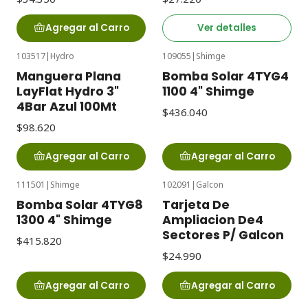
Agregar al Carro
Ver detalles
103517
|
Hydro
109055
|
Shimge
Manguera Plana
Bomba Solar 4TYG4
LayFlat Hydro 3"
1100 4" Shimge
4Bar Azul 100Mt
$436.040
$98.620
Agregar al Carro
Agregar al Carro
111501
|
Shimge
102091
|
Galcon
Bomba Solar 4TYG8
Tarjeta De
1300 4" Shimge
Ampliacion De4
Sectores P/ Galcon
$415.820
$24.990
Agregar al Carro
Agregar al Carro