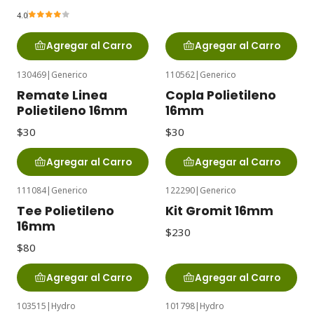
4.0
Agregar al Carro
Agregar al Carro
130469
|
Generico
110562
|
Generico
Remate Linea
Copla Polietileno
Polietileno 16mm
16mm
$30
$30
Agregar al Carro
Agregar al Carro
111084
|
Generico
122290
|
Generico
Tee Polietileno
Kit Gromit 16mm
16mm
$230
$80
Agregar al Carro
Agregar al Carro
103515
|
Hydro
101798
|
Hydro