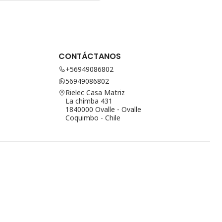
CONTÁCTANOS
+56949086802
56949086802
Rielec Casa Matriz
La chimba 431
1840000 Ovalle - Ovalle
Coquimbo - Chile