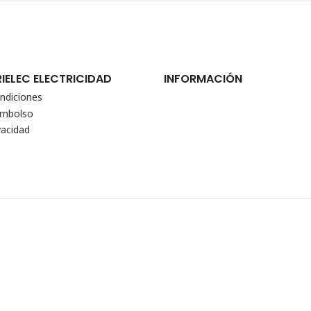
RIELEC ELECTRICIDAD
INFORMACIÓN
ndiciones
eembolso
vacidad