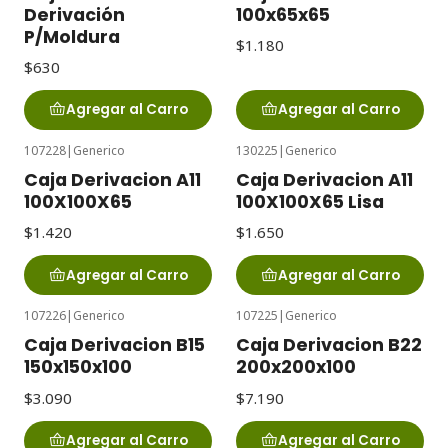
Derivación
100x65x65
P/Moldura
$1.180
$630
Agregar al Carro
Agregar al Carro
107228
|
Generico
130225
|
Generico
Caja Derivacion A11
Caja Derivacion A11
100X100X65
100X100X65 Lisa
$1.420
$1.650
Agregar al Carro
Agregar al Carro
107226
|
Generico
107225
|
Generico
Caja Derivacion B15
Caja Derivacion B22
150x150x100
200x200x100
$3.090
$7.190
Agregar al Carro
Agregar al Carro