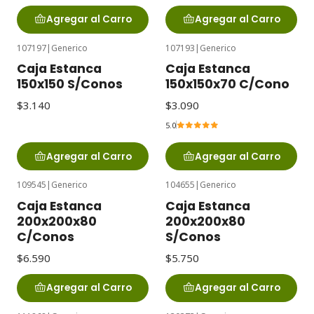
Agregar al Carro
Agregar al Carro
107197
|
Generico
107193
|
Generico
Caja Estanca
Caja Estanca
150x150 S/Conos
150x150x70 C/Cono
$3.140
$3.090
5.0
Agregar al Carro
Agregar al Carro
109545
|
Generico
104655
|
Generico
Caja Estanca
Caja Estanca
200x200x80
200x200x80
C/Conos
S/Conos
$6.590
$5.750
Agregar al Carro
Agregar al Carro