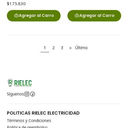
$175.830
Agregar al Carro
Agregar al Carro
1
2
3
»
Último
Síguenos
POLITICAS RIELEC ELECTRICIDAD
Términos y Condiciones
Politica de reembolso