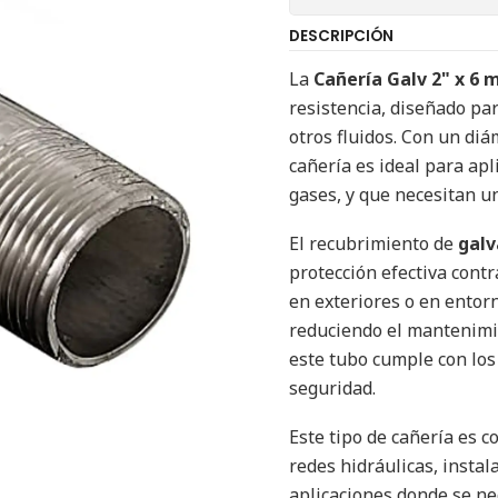
DESCRIPCIÓN
La
Cañería Galv 2" x 6 
resistencia, diseñado par
otros fluidos. Con un di
cañería es ideal para apl
gases, y que necesitan un
El recubrimiento de
galv
protección efectiva contr
en exteriores o en entor
reduciendo el mantenimi
este tubo cumple con los 
seguridad.
Este tipo de cañería es 
redes hidráulicas, instal
aplicaciones donde se ne