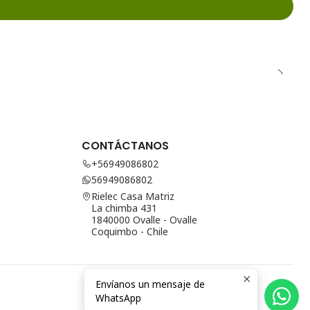
CONTÁCTANOS
+56949086802
56949086802
Rielec Casa Matriz
La chimba 431
1840000 Ovalle - Ovalle
Coquimbo - Chile
Envíanos un mensaje de
WhatsApp