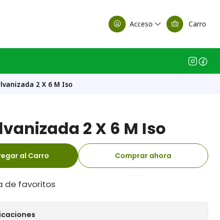
alle Casa Matriz
Acceso
Carro
lvanizada 2 X 6 M Iso
vanizada 2 X 6 M Iso
egar al Carro
Comprar ahora
a de favoritos
icaciones