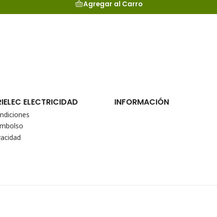
Agregar al Carro
RIELEC ELECTRICIDAD
INFORMACIÓN
ndiciones
eembolso
vacidad