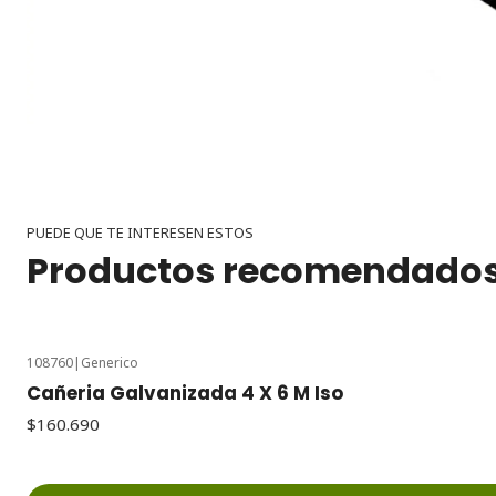
PUEDE QUE TE INTERESEN ESTOS
Productos recomendado
108760
|
Generico
Cañeria Galvanizada 4 X 6 M Iso
$160.690