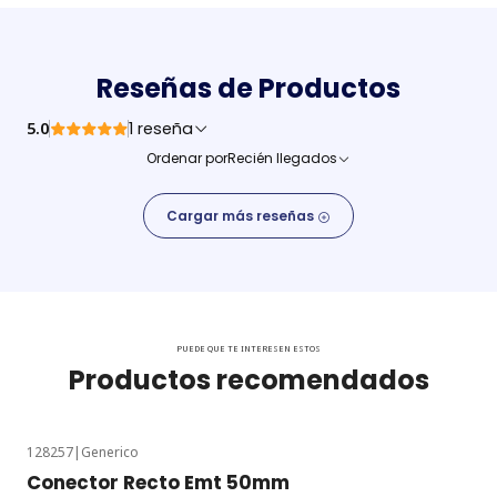
Reseñas de Productos
5.0
1 reseña
Ordenar por
Recién llegados
Cargar más reseñas
PUEDE QUE TE INTERESEN ESTOS
Productos recomendados
128257
|
Generico
Conector Recto Emt 50mm