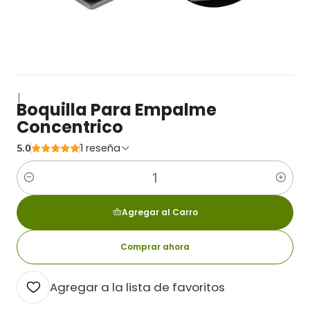
|
Boquilla Para Empalme
Concentrico
5.0
1 reseña
Cantidad
Agregar al Carro
Comprar ahora
Agregar a la lista de favoritos