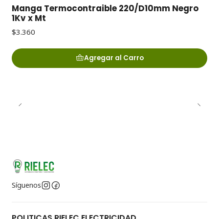
Manga Termocontraible 220/D10mm Negro
1Kv x Mt
$3.360
Agregar al Carro
Síguenos
POLITICAS RIELEC ELECTRICIDAD