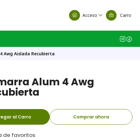
alle Casa Matriz
Acceso
Carro
4 Awg Aislada Recubierta
marra Alum 4 Awg
cubierta
egar al Carro
Comprar ahora
a de favoritos