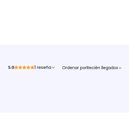
5.0
1 reseña
Ordenar por
Recién llegados