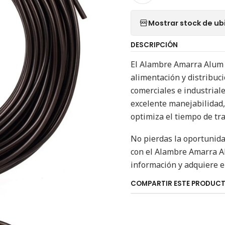
Mostrar stock de ub
DESCRIPCIÓN
El Alambre Amarra Alum 4
alimentación y distribuc
comerciales e industriale
excelente manejabilidad, 
optimiza el tiempo de tra
No pierdas la oportunidad
con el Alambre Amarra Al
información y adquiere e
COMPARTIR ESTE PRODUC