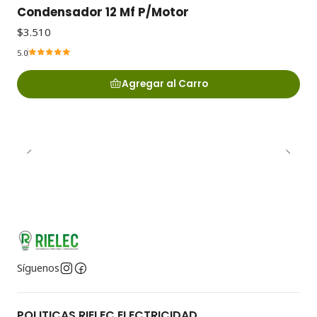
Condensador 12 Mf P/Motor
$3.510
5.0
Agregar al Carro
Síguenos
POLITICAS RIELEC ELECTRICIDAD