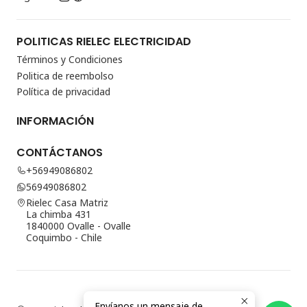
POLITICAS RIELEC ELECTRICIDAD
Términos y Condiciones
Politica de reembolso
Política de privacidad
INFORMACIÓN
CONTÁCTANOS
+56949086802
56949086802
Rielec Casa Matriz
La chimba 431
1840000 Ovalle - Ovalle
Coquimbo - Chile
Envíanos un mensaje de