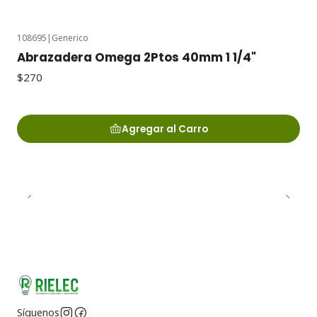
108695
|
Generico
Abrazadera Omega 2Ptos 40mm 1 1/4"
$270
Agregar al Carro
Síguenos