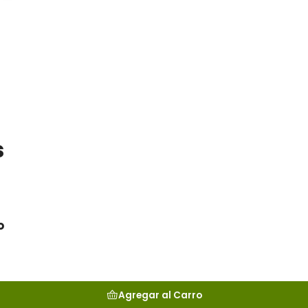
s
o
Agregar al Carro