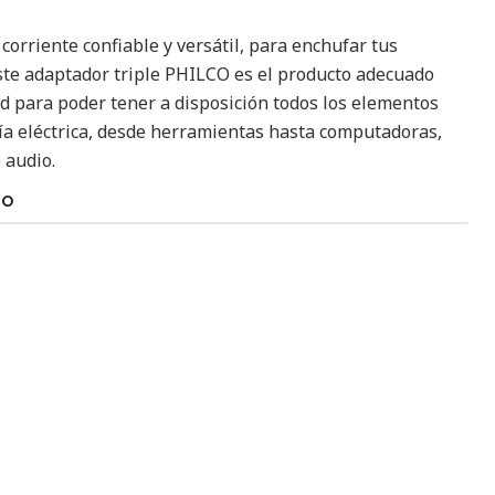
corriente confiable y versátil, para enchufar tus
 este adaptador triple PHILCO es el producto adecuado
dad para poder tener a disposición todos los elementos
ía eléctrica, desde herramientas hasta computadoras,
 audio.
TO