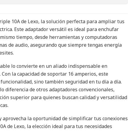
iple 10A de Lexo, la solución perfecta para ampliar tus
trica. Este adaptador versátil es ideal para enchufar
al mismo tiempo, desde herramientas y computadoras
emas de audio, asegurando que siempre tengas energía
esites.
iable lo convierte en un aliado indispensable en
. Con la capacidad de soportar 16 amperios, este
funcionalidad, sino también seguridad en tu día a día.
lo diferencia de otros adaptadores convencionales,
ción superior para quienes buscan calidad y versatilidad
cas.
 y aprovecha la oportunidad de simplificar tus conexiones
0A de Lexo, la elección ideal para tus necesidades