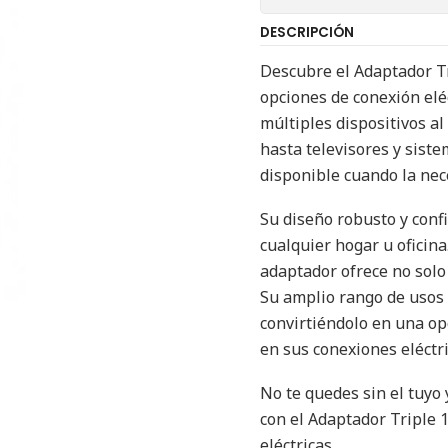
DESCRIPCIÓN
Descubre el Adaptador Tr
opciones de conexión eléc
múltiples dispositivos 
hasta televisores y sist
disponible cuando la nec
Su diseño robusto y conf
cualquier hogar u oficina
adaptador ofrece no solo 
Su amplio rango de usos 
convirtiéndolo en una op
en sus conexiones eléctri
No te quedes sin el tuyo
con el Adaptador Triple 1
eléctricas.