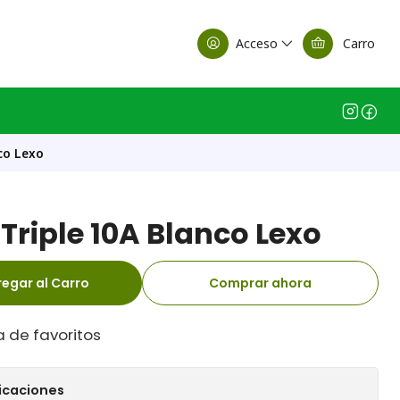
alle Casa Matriz
Acceso
Carro
co Lexo
Triple 10A Blanco Lexo
egar al Carro
Comprar ahora
a de favoritos
icaciones