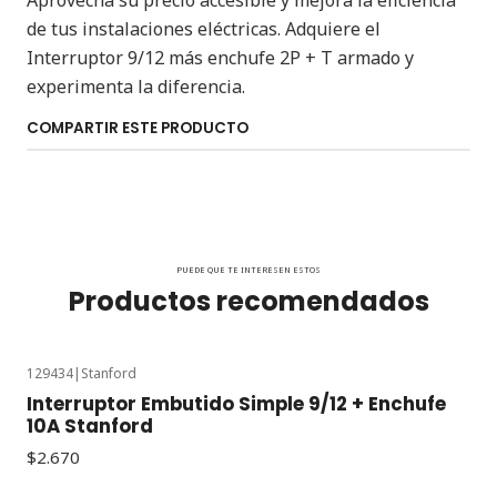
Aprovecha su precio accesible y mejora la eficiencia
de tus instalaciones eléctricas. Adquiere el
Interruptor 9/12 más enchufe 2P + T armado y
experimenta la diferencia.
COMPARTIR ESTE PRODUCTO
PUEDE QUE TE INTERESEN ESTOS
Productos recomendados
129434
|
Stanford
Interruptor Embutido Simple 9/12 + Enchufe
10A Stanford
$2.670