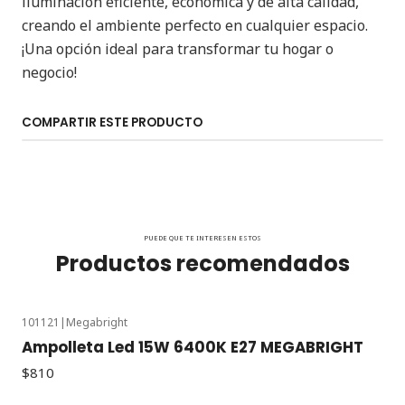
iluminación eficiente, económica y de alta calidad,
creando el ambiente perfecto en cualquier espacio.
¡Una opción ideal para transformar tu hogar o
negocio!
COMPARTIR ESTE PRODUCTO
PUEDE QUE TE INTERESEN ESTOS
Productos recomendados
101121
|
Megabright
Ampolleta Led 15W 6400K E27 MEGABRIGHT
$810