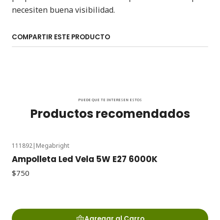
necesiten buena visibilidad.
COMPARTIR ESTE PRODUCTO
PUEDE QUE TE INTERESEN ESTOS
Productos recomendados
111892
|
Megabright
Ampolleta Led Vela 5W E27 6000K
$750
Agregar al Carro