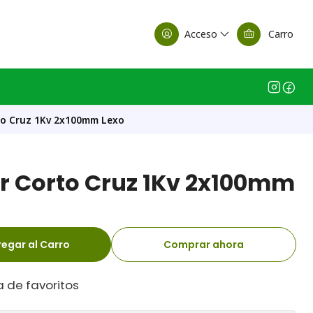
alle Casa Matriz
Acceso
Carro
to Cruz 1Kv 2x100mm Lexo
or Corto Cruz 1Kv 2x100mm
egar al Carro
Comprar ahora
a de favoritos