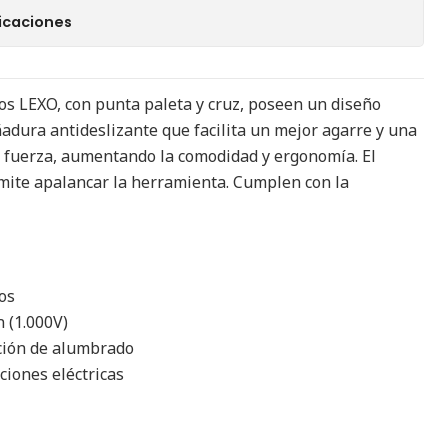
icaciones
dos LEXO, con punta paleta y cruz, poseen un diseño
dura antideslizante que facilita un mejor agarre y una
 fuerza, aumentando la comodidad y ergonomía. El
mite apalancar la herramienta. Cumplen con la
cos
n (1.000V)
ación de alumbrado
ciones eléctricas