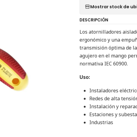
Mostrar stock de ub
DESCRIPCIÓN
Los atornilladores aisla
ergonómico y una empuña
transmisión óptima de la
agujero en el mango per
normativa IEC 60900.
Uso:
Instaladores eléctri
Redes de alta tensió
Instalación y repar
Estaciones y subesta
Industrias