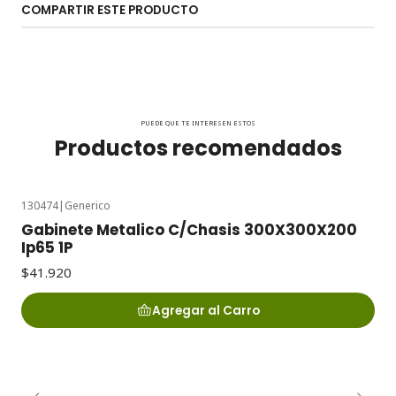
COMPARTIR ESTE PRODUCTO
PUEDE QUE TE INTERESEN ESTOS
Productos recomendados
130474
|
Generico
Gabinete Metalico C/Chasis 300X300X200
Ip65 1P
$41.920
Agregar al Carro