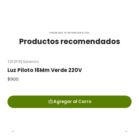
PUEDE QUE TE INTERESEN ESTOS
Productos recomendados
101019
|
Generico
Luz Piloto 16Mm Verde 220V
$900
Agregar al Carro