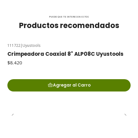
PUEDE QUE TE INTERESEN ESTOS
Productos recomendados
111722
|
Uyustools
Crimpeadora Coaxial 8" ALP08C Uyustools
$8.420
Agregar al Carro