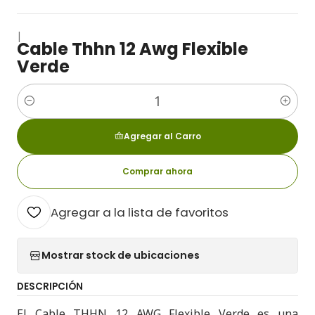
|
Cable Thhn 12 Awg Flexible
Verde
Cantidad
Agregar al Carro
Comprar ahora
Agregar a la lista de favoritos
Mostrar stock de ubicaciones
DESCRIPCIÓN
El Cable THHN 12 AWG Flexible Verde es una