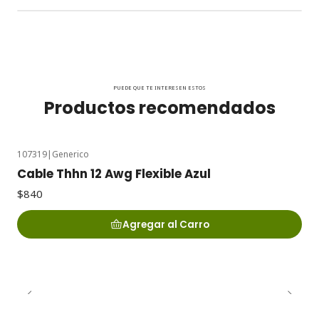
PUEDE QUE TE INTERESEN ESTOS
Productos recomendados
107319
|
Generico
Cable Thhn 12 Awg Flexible Azul
$840
Agregar al Carro