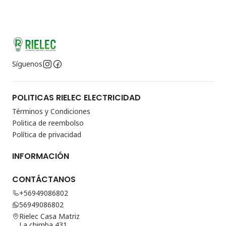
Síguenos
POLITICAS RIELEC ELECTRICIDAD
Términos y Condiciones
Politica de reembolso
Política de privacidad
INFORMACIÓN
CONTÁCTANOS
+56949086802
56949086802
Rielec Casa Matriz
La chimba 431